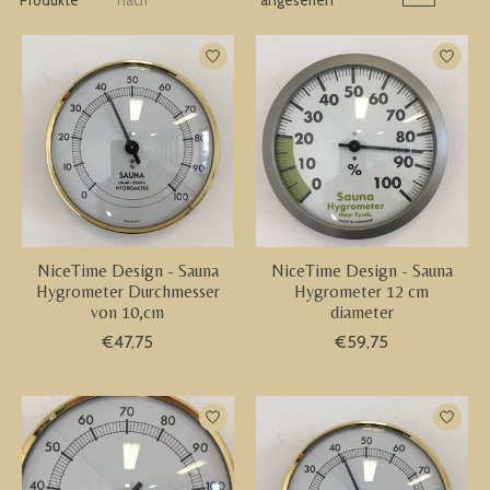
Produkte
nach
angesehen
NiceTime Design - Sauna
NiceTime Design - Sauna
Hygrometer Durchmesser
Hygrometer 12 cm
von 10,cm
diameter
€47,75
€59,75