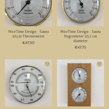
NiceTime Design - Sauna
NiceTime Design - Sauna
10,cm Thermometer
Hygrometer 10,2 cm
diameter
€47,50
€47,75