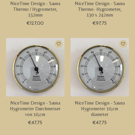
NiceTime Design - Sauna
NiceTime Design - Sauna
Thermo / Hygrometer,
Thermo- Hygrometer,
132mm
130 x 242mm
€127,00
€97,75
NiceTime Design - Sauna
NiceTime Design - Sauna
Hygrometer Durchmesser
Hygrometer 10,cm
von 10,cm
diameter
€47,75
€47,75