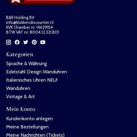
B&R Holding BV
info@klokkendiscounter.nl
KVK Chamber nr: 14629154
BTW VAT nr: 8004.12.321.B01
Kategorien
Sprache & Währung
Edelstahl Design Wanduhren
Italienisches Uhren NEU!
Wanduhren
Vintage & Art
Mein Konto
Kundenkonto anlegen
Meine Bestellungen
Meine Nachrichten (Tickets)