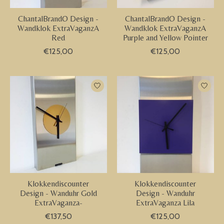
ChantalBrandO Design -
ChantalBrandO Design -
Wandklok ExtraVaganzA
Wandklok ExtraVaganzA
Red
Purple and Yellow Pointer
€125,00
€125,00
Klokkendiscounter
Klokkendiscounter
Design - Wanduhr Gold
Design - Wanduhr
ExtraVaganza-
ExtraVaganza Lila
€137,50
€125,00