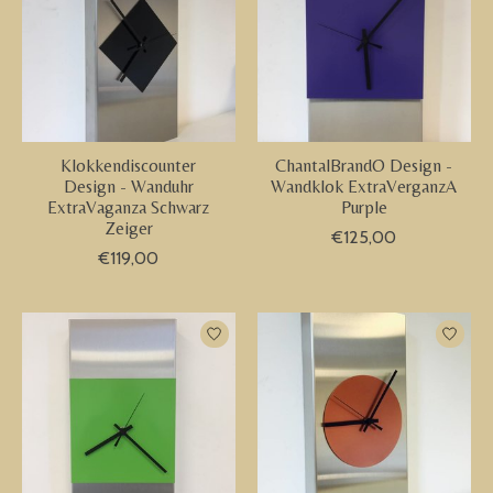
Klokkendiscounter
ChantalBrandO Design -
Design - Wanduhr
Wandklok ExtraVerganzA
ExtraVaganza Schwarz
Purple
Zeiger
€125,00
€119,00