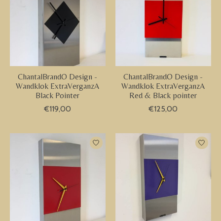
ChantalBrandO Design -
ChantalBrandO Design -
Wandklok ExtraVerganzA
Wandklok ExtraVerganzA
Black Pointer
Red & Black pointer
€119,00
€125,00