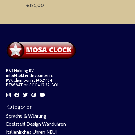
€125,00
B&R Holding BV
info@klokkendiscounter.nl
KVK Chamber nr: 14629154
BTW VAT nr: 8004.12.321.B01
Kategorien
Sprache & Währung
Edelstahl Design Wanduhren
Italienisches Uhren NEU!