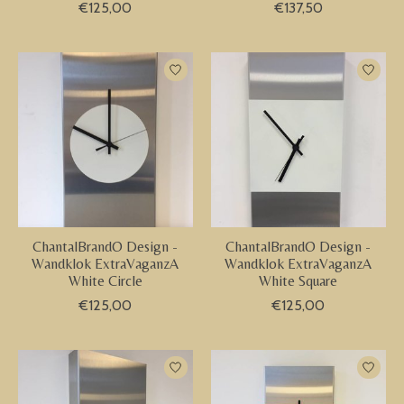
€125,00
€137,50
ChantalBrandO Design -
ChantalBrandO Design -
Wandklok ExtraVaganzA
Wandklok ExtraVaganzA
White Circle
White Square
€125,00
€125,00