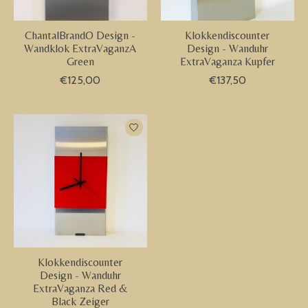
ChantalBrandO Design -
Klokkendiscounter
Wandklok ExtraVaganzA
Design - Wanduhr
Green
ExtraVaganza Kupfer
€125,00
€137,50
Klokkendiscounter
Design - Wanduhr
ExtraVaganza Red &
Black Zeiger