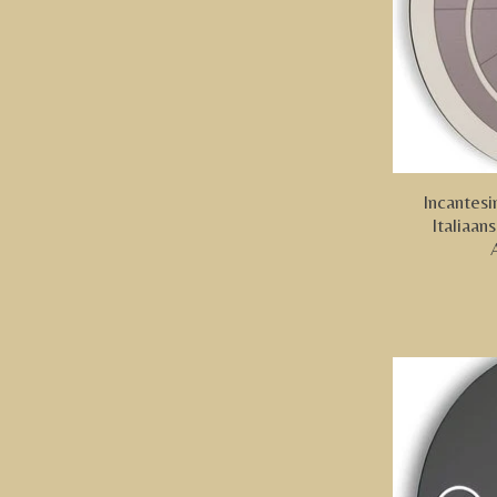
Incantes
Italiaa