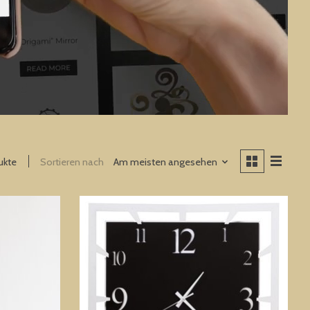
ukte
Sortieren nach
Am meisten angesehen