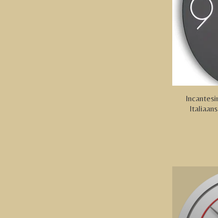
Incantes
Italiaa