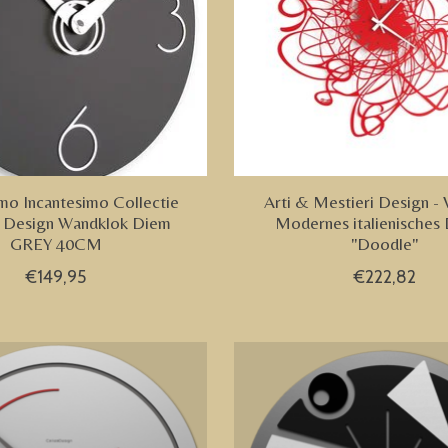
imo Incantesimo Collectie
Arti & Mestieri Design -
ns Design Wandklok Diem
Modernes italienisches
GREY 40CM
"Doodle"
€149,95
€222,82