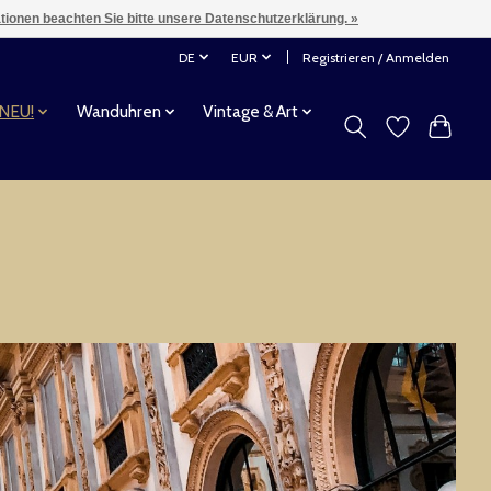
ationen beachten Sie bitte unsere Datenschutzerklärung. »
DE
EUR
Registrieren / Anmelden
 NEU!
Wanduhren
Vintage & Art