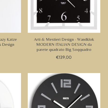
razy Katze
Arti & Mestieri Design - Wandklok
s Design
MODERN ITALIAN DESIGN da
parete quadrato Big Soqquadro
€139,00