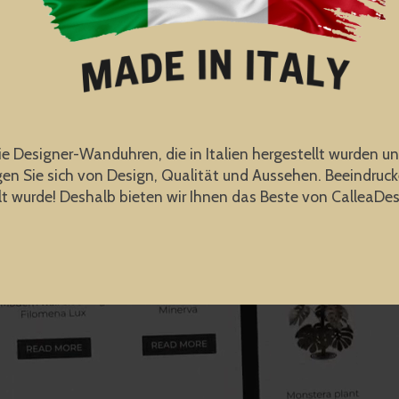
ie Designer-Wanduhren, die in Italien hergestellt wurden u
en Sie sich von Design, Qualität und Aussehen. Beeindrucke
t wurde! Deshalb bieten wir Ihnen das Beste von CalleaDesi