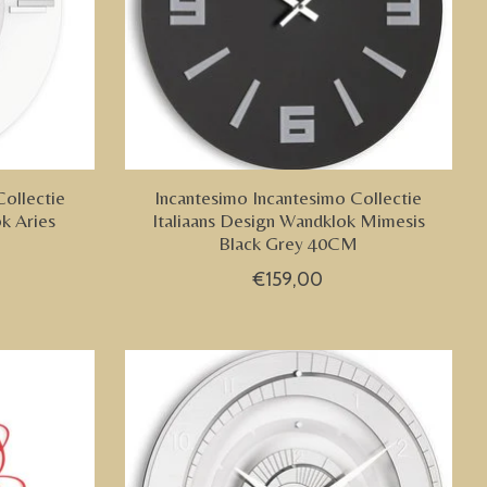
Collectie
Incantesimo Incantesimo Collectie
k Aries
Italiaans Design Wandklok Mimesis
Black Grey 40CM
€159,00