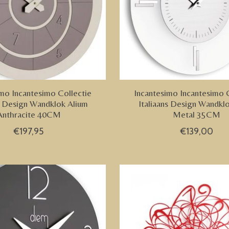
imo Incantesimo Collectie
Incantesimo Incantesimo 
ns Design Wandklok Alium
Italiaans Design Wandklo
Anthracite 40CM
Metal 35CM
€197,95
€139,00