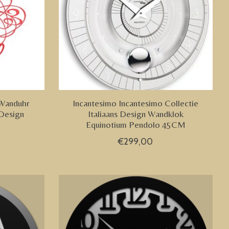
 Wanduhr
Incantesimo Incantesimo Collectie
 Design
Italiaans Design Wandklok
Equinotium Pendolo 45CM
€299,00