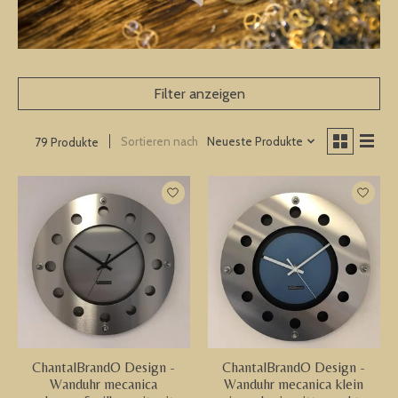
Filter anzeigen
Sortieren nach
Neueste Produkte
79 Produkte
ChantalBrandO Design -
ChantalBrandO Design -
Wanduhr mecanica
Wanduhr mecanica klein