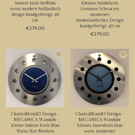
innerer kreis hellblau
Kleines Insidekreis
weiss modern holländisch
Lemmon Schwarzes
design handgefertigt 40
modernes
cm
niederlandisches Design
handgefertigt 40 cm
€279,00
€279,00
ChantalBrandO Design -
ChantalBrandO Design -
MECANICA Wanduhr
MECANICA Wanduhr
Kleine Indoor-Kreis Blau
Kleines Innenkreis blau
Weiss Rot Modern
weiss modernes