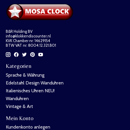
B&R Holding BV
info@klokkendiscounter.nl
KVK Chamber nr: 14629154
BTW VAT nr: 8004.12.321.B01
Kategorien
Sprache & Währung
Edelstahl Design Wanduhren
Italienisches Uhren NEU!
Wanduhren
Vintage & Art
Mein Konto
Kundenkonto anlegen