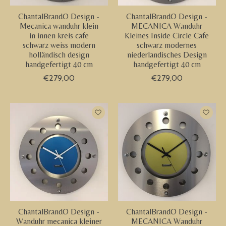
ChantalBrandO Design -
ChantalBrandO Design -
Mecanica wanduhr klein
MECANICA Wanduhr
in innen kreis cafe
Kleines Inside Circle Cafe
schwarz weiss modern
schwarz modernes
holländisch design
niederlandisches Design
handgefertigt 40 cm
handgefertigt 40 cm
€279,00
€279,00
ChantalBrandO Design -
ChantalBrandO Design -
Wanduhr mecanica kleiner
MECANICA Wanduhr