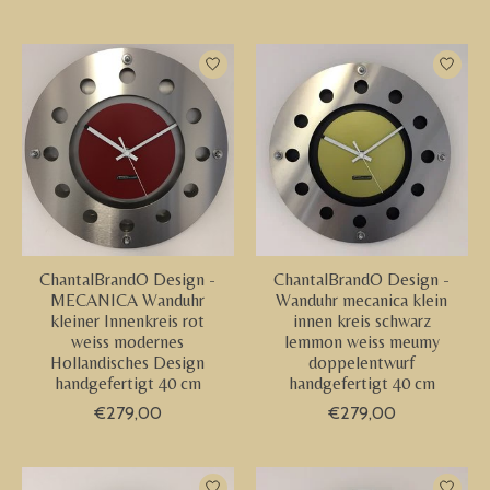
ChantalBrandO Design -
ChantalBrandO Design -
MECANICA Wanduhr
Wanduhr mecanica klein
kleiner Innenkreis rot
innen kreis schwarz
weiss modernes
lemmon weiss meumy
Hollandisches Design
doppelentwurf
handgefertigt 40 cm
handgefertigt 40 cm
€279,00
€279,00