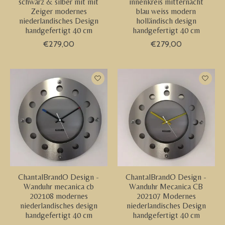
schwarz & silber mit mit
innenkreis mitternacht
Zeiger modernes
blau weiss modern
niederlandisches Design
holländisch design
handgefertigt 40 cm
handgefertigt 40 cm
€279,00
€279,00
ChantalBrandO Design -
ChantalBrandO Design -
Wanduhr mecanica cb
Wanduhr Mecanica CB
202108 modernes
202107 Modernes
niederlandisches design
niederlandisches Design
handgefertigt 40 cm
handgefertigt 40 cm