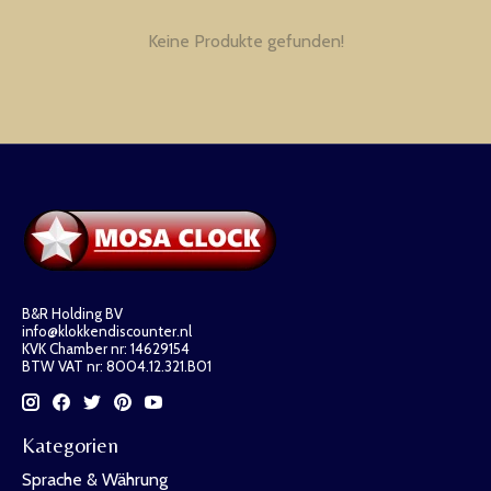
Keine Produkte gefunden!
B&R Holding BV
info@klokkendiscounter.nl
KVK Chamber nr: 14629154
BTW VAT nr: 8004.12.321.B01
Kategorien
Sprache & Währung