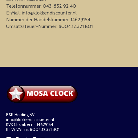
Telefonnummer: 043-852 92 40
E-Mail:
info@klokkendiscounter.nl
Nummer der Handelskammer: 14629154
Umsatzsteuer-Nummer: 8004.12.321.B01
B&R Holding BV
info@klokkendiscounter.nl
KVK Chamber nr: 14629154
BTW VAT nr: 8004.12.321.B01