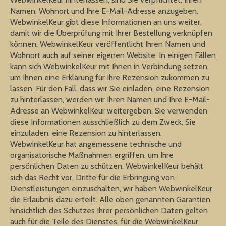
Namen, Wohnort und Ihre E-Mail-Adresse anzugeben.
WebwinkelKeur gibt diese Informationen an uns weiter,
damit wir die Überprüfung mit Ihrer Bestellung verknüpfen
können. WebwinkelKeur veröffentlicht Ihren Namen und
Wohnort auch auf seiner eigenen Website. In einigen Fällen
kann sich WebwinkelKeur mit Ihnen in Verbindung setzen,
um Ihnen eine Erklärung für Ihre Rezension zukommen zu
lassen. Für den Fall, dass wir Sie einladen, eine Rezension
zu hinterlassen, werden wir Ihren Namen und Ihre E-Mail-
Adresse an WebwinkelKeur weitergeben. Sie verwenden
diese Informationen ausschließlich zu dem Zweck, Sie
einzuladen, eine Rezension zu hinterlassen.
WebwinkelKeur hat angemessene technische und
organisatorische Maßnahmen ergriffen, um Ihre
persönlichen Daten zu schützen. WebwinkelKeur behält
sich das Recht vor, Dritte für die Erbringung von
Dienstleistungen einzuschalten, wir haben WebwinkelKeur
die Erlaubnis dazu erteilt. Alle oben genannten Garantien
hinsichtlich des Schutzes Ihrer persönlichen Daten gelten
auch für die Teile des Dienstes, für die WebwinkelKeur