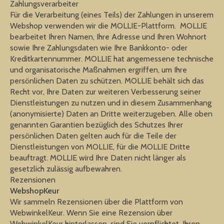
Zahlungsverarbeiter
Für die Verarbeitung (eines Teils) der Zahlungen in unserem
Webshop verwenden wir die MOLLIE-Plattform. MOLLIE
bearbeitet Ihren Namen, Ihre Adresse und Ihren Wohnort
sowie Ihre Zahlungsdaten wie Ihre Bankkonto- oder
Kreditkartennummer. MOLLIE hat angemessene technische
und organisatorische Maßnahmen ergriffen, um Ihre
persönlichen Daten zu schützen. MOLLIE behält sich das
Recht vor, Ihre Daten zur weiteren Verbesserung seiner
Dienstleistungen zu nutzen und in diesem Zusammenhang
(anonymisierte) Daten an Dritte weiterzugeben. Alle oben
genannten Garantien bezüglich des Schutzes Ihrer
persönlichen Daten gelten auch für die Teile der
Dienstleistungen von MOLLIE, für die MOLLIE Dritte
beauftragt. MOLLIE wird Ihre Daten nicht länger als
gesetzlich zulässig aufbewahren.
Rezensionen
WebshopKeur
Wir sammeln Rezensionen über die Plattform von
WebwinkelKeur. Wenn Sie eine Rezension über
WebwinkelKeur hinterlassen, sind Sie verpflichtet, Ihren