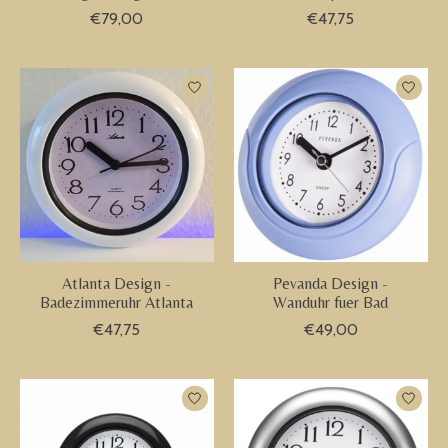
€79,00
€47,75
Atlanta Design -
Pevanda Design -
Badezimmeruhr Atlanta
Wanduhr fuer Bad
€47,75
€49,00