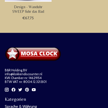
Design - Wanduhr
SWEEP fuhr das Bad
€67,75
B&R Holding BV
info@klokkendiscounter.nl
KVK Chamber nr: 14629154
BTW VAT nr: 8004.12.321.B01
Kategorien
Sprache & Währung