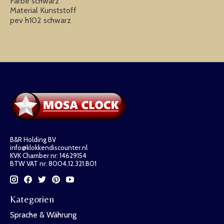
Farbe schwarz
Material Kunststoff
pev h102 schwarz
B&R Holding BV
info@klokkendiscounter.nl
KVK Chamber nr: 14629154
BTW VAT nr: 8004.12.321.B01
Kategorien
Sprache & Währung