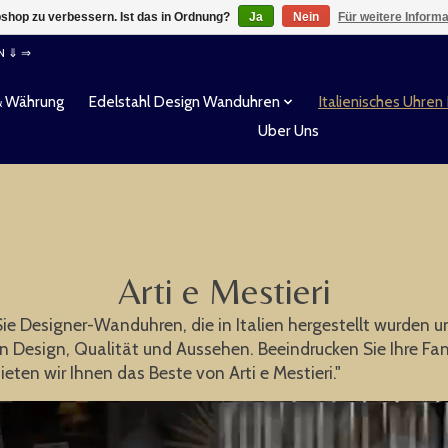
shop zu verbessern. Ist das in Ordnung?
Ja
Nein
Für weitere Inform
EN ⇓ ⇒
& Währung
Edelstahl Design Wanduhren
Italienisches Uhren
Uber Uns
Arti e Mestieri
 Sie Designer-Wanduhren, die in Italien hergestellt wurden
on Design, Qualität und Aussehen. Beeindrucken Sie Ihre Fa
eten wir Ihnen das Beste von Arti e Mestieri."