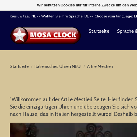
Wir benutzen Cookies nur für interne Zwecke um den Web
Kies uw taal: NL -- Wählen Sie ihre Sprache: DE -- Choose your language: 
Startseite
Sprache 
Startseite
/
Italienisches Uhren NEU!
/
Arti e Mestieri
"Willkommen auf der Arti e Mestieri Seite. Hier finden
Sie die einzigartigen Uhren und überzeugen Sie sich v
nach Hause, das in Italien hergestellt wurde! Deshalb bi