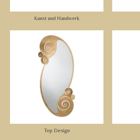
Kunst und Handwerk
Top Design