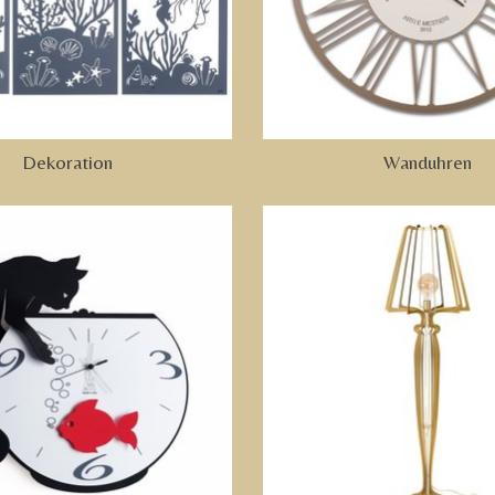
Dekoration
Wanduhren