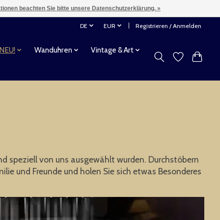
ationen beachten Sie bitte unsere Datenschutzerklärung. »
DE
EUR
Registrieren / Anmelden
 NEU!
Wanduhren
Vintage & Art
 und speziell von uns ausgewählt wurden. Durchstöbern
milie und Freunde und holen Sie sich etwas Besonderes