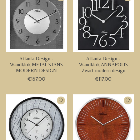
Atlanta Design -
Atlanta Design -
Wandklok METAL STANS
Wandklok ANNAPOLIS
MODERN DESIGN
Zwart modern design
€167,00
€117,00