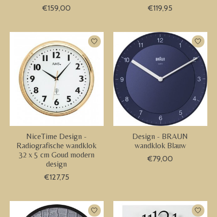
€159,00
€119,95
NiceTime Design -
Design - BRAUN
Radiografische wandklok
wandklok Blauw
32 x 5 cm Goud modern
€79,00
design
€127,75