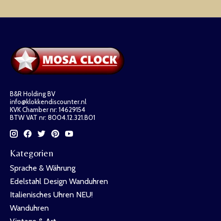
B&R Holding BV
info@klokkendiscounter.nl
KVK Chamber nr: 14629154
BTW VAT nr: 8004.12.321.B01
Kategorien
Sprache & Währung
Edelstahl Design Wanduhren
Italienisches Uhren NEU!
Wanduhren