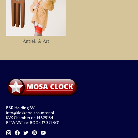
Antiek & Art
B&R Holding BV
info@klokkendiscounter.nl
KVK Chamber nr: 14629154
BTW VAT nr: 8004.12.321.B01