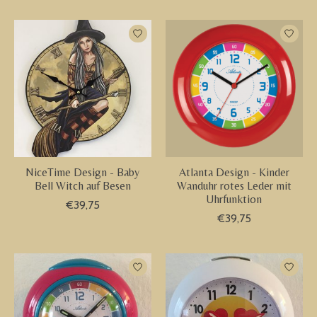
NiceTime Design - Baby
Atlanta Design - Kinder
Bell Witch auf Besen
Wanduhr rotes Leder mit
Uhrfunktion
€39,75
€39,75