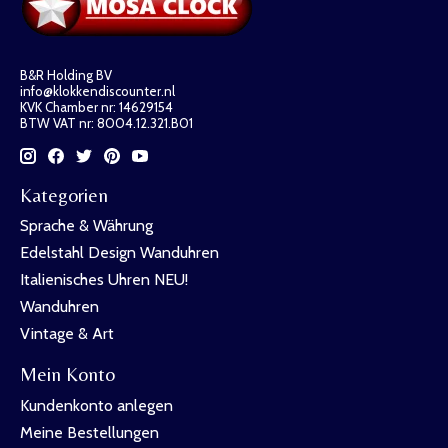
B&R Holding BV
info@klokkendiscounter.nl
KVK Chamber nr: 14629154
BTW VAT nr: 8004.12.321.B01
Kategorien
Sprache & Währung
Edelstahl Design Wanduhren
Italienisches Uhren NEU!
Wanduhren
Vintage & Art
Mein Konto
Kundenkonto anlegen
Meine Bestellungen