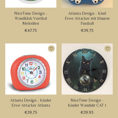
NiceTime Design -
Atlanta Design - Kind
Wandklok Voetbal
Erwe Attacker mit blauem
Melodien
Fussball
€47,75
€39,75
Atlanta Design - Kinder
NiceTime Design -
Erwe Attacker Atlanta
Kinder Wanduhr CAT I
€39,75
€39,95