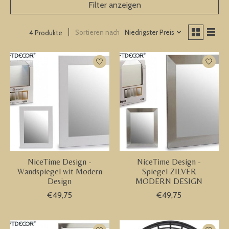
Filter anzeigen
Sortieren nach
Niedrigster Preis
4 Produkte
NiceTime Design -
NiceTime Design -
Wandspiegel wit Modern
Spiegel ZILVER
Design
MODERN DESIGN
€49,75
€49,75