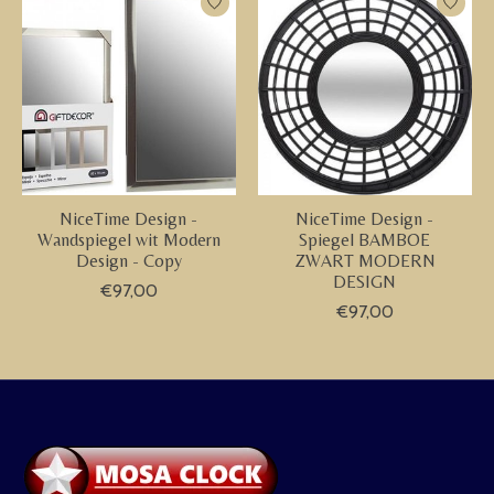
NiceTime Design -
NiceTime Design -
Wandspiegel wit Modern
Spiegel BAMBOE
Design - Copy
ZWART MODERN
DESIGN
€97,00
€97,00