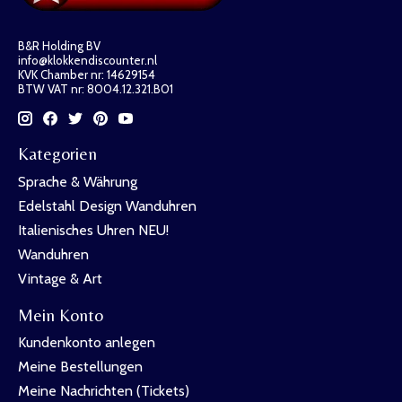
B&R Holding BV
info@klokkendiscounter.nl
KVK Chamber nr: 14629154
BTW VAT nr: 8004.12.321.B01
Kategorien
Sprache & Währung
Edelstahl Design Wanduhren
Italienisches Uhren NEU!
Wanduhren
Vintage & Art
Mein Konto
Kundenkonto anlegen
Meine Bestellungen
Meine Nachrichten (Tickets)