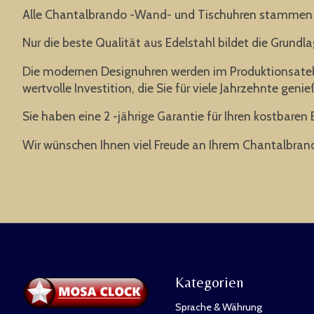
Alle Chantalbrando -Wand- und Tischuhren stammen v
Nur die beste Qualität aus Edelstahl bildet die Grundl
Die modernen Designuhren werden im Produktionsatelier
wertvolle Investition, die Sie für viele Jahrzehnte gen
Sie haben eine 2 -jährige Garantie für Ihren kostbaren 
Wir wünschen Ihnen viel Freude an Ihrem Chantalbran
Kategorien
Sprache & Währung