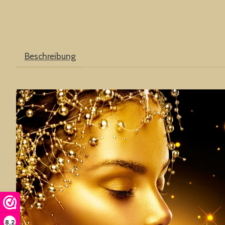
Beschreibung
8,2