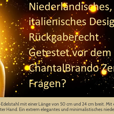
Edelstahl mit einer Länge von 50 cm und 24 cm breit. Mit
r Hand. Ein extrem elegantes und minimalistisches nieder