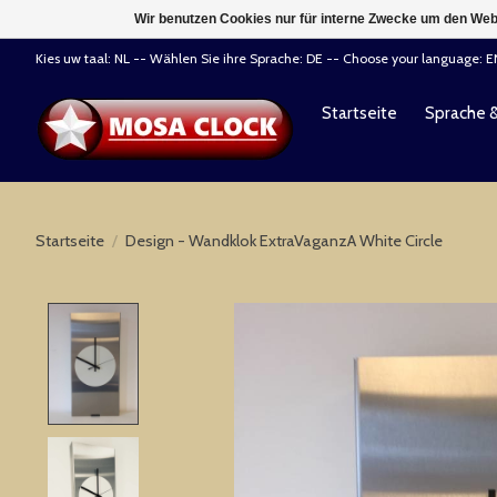
Wir benutzen Cookies nur für interne Zwecke um den Web
Kies uw taal: NL -- Wählen Sie ihre Sprache: DE -- Choose your language: 
Startseite
Sprache 
Startseite
/
Design - Wandklok ExtraVaganzA White Circle
Product image slideshow Items