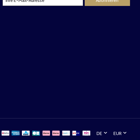
Abonnieren
DE
EUR