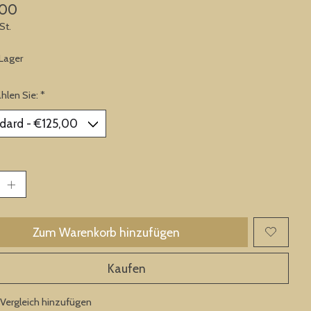
,00
St.
 Lager
ählen Sie:
*
Zum Warenkorb hinzufügen
Kaufen
Vergleich hinzufügen