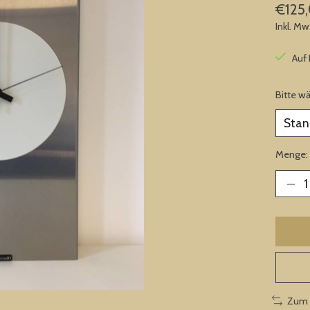
€125
Inkl. Mw
Auf
Bitte w
Menge:
Zum 