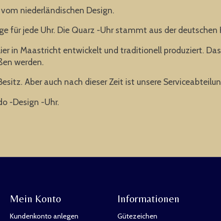
om niederländischen Design.
age für jede Uhr. Die Quarz -Uhr stammt aus der deutschen 
 in Maastricht entwickelt und traditionell produziert. Da
ießen werden.
Besitz. Aber auch nach dieser Zeit ist unsere Serviceabteilun
do -Design -Uhr.
Mein Konto
Informationen
Kundenkonto anlegen
Gütezeichen