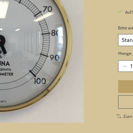
Auf
Bitte w
Menge:
Zum 