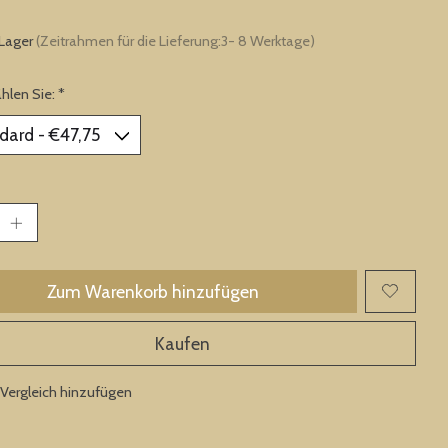
 Lager
(Zeitrahmen für die Lieferung:3- 8 Werktage)
ählen Sie:
*
Zum Warenkorb hinzufügen
Kaufen
Vergleich hinzufügen