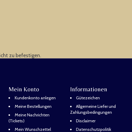
icht zu befestigen.
Mein Konto
Informationen
Kundenkonto anlegen
Gütezeichen
Meine Bestellungen
Allgemeine Liefer und
Zahlungsbedingungen
Meine Nachrichten
(Tickets)
Disclaimer
Mein Wunschzettel
Datenschutzpolitik