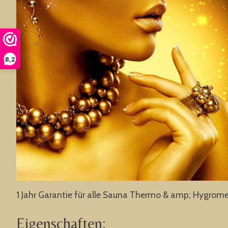
8,2
1 Jahr Garantie für alle Sauna Thermo & amp; Hygrome
Eigenschaften: