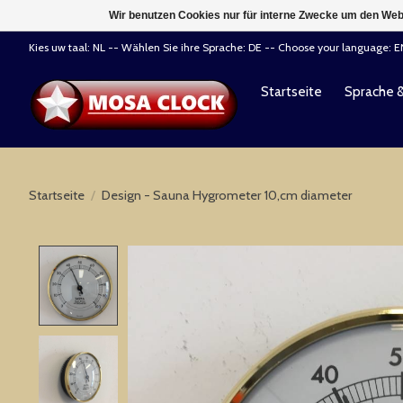
Wir benutzen Cookies nur für interne Zwecke um den Web
Kies uw taal: NL -- Wählen Sie ihre Sprache: DE -- Choose your language: 
Startseite
Sprache 
Startseite
/
Design - Sauna Hygrometer 10,cm diameter
Product image slideshow Items