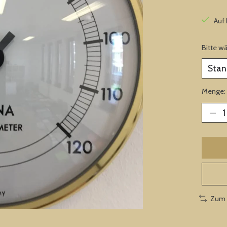
Auf
Bitte w
Menge:
Zum 