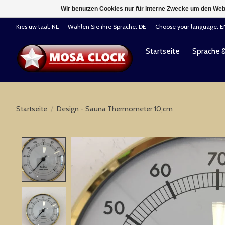
Wir benutzen Cookies nur für interne Zwecke um den Web
Kies uw taal: NL -- Wählen Sie ihre Sprache: DE -- Choose your language: 
Startseite
Sprache 
Startseite
/
Design - Sauna Thermometer 10,cm
Product image slideshow Items