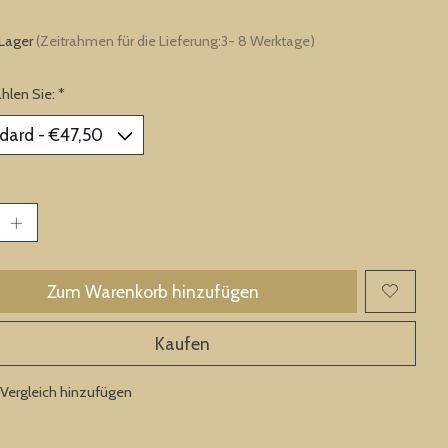
 Lager
(Zeitrahmen für die Lieferung:3- 8 Werktage)
ählen Sie:
*
Zum Warenkorb hinzufügen
Kaufen
Vergleich hinzufügen