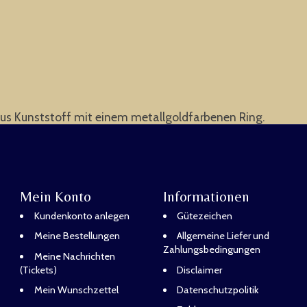
us Kunststoff mit einem metallgoldfarbenen Ring.
Mein Konto
Informationen
Kundenkonto anlegen
Gütezeichen
Meine Bestellungen
Allgemeine Liefer und
Zahlungsbedingungen
Meine Nachrichten
(Tickets)
Disclaimer
Mein Wunschzettel
Datenschutzpolitik