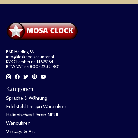
B&R Holding BV
info@klokkendiscounter.nl
KVK Chamber nr: 14629154
BTW VAT nr: 8004.12.321.B01
Kategorien
Sprache & Währung
Edelstahl Design Wanduhren
Italienisches Uhren NEU!
Wanduhren
Vintage & Art