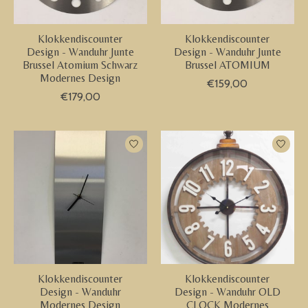
Klokkendiscounter
Klokkendiscounter
Design - Wanduhr Junte
Design - Wanduhr Junte
Brussel Atomium Schwarz
Brussel ATOMIUM
Modernes Design
€159,00
€179,00
Klokkendiscounter
Klokkendiscounter
Design - Wanduhr
Design - Wanduhr OLD
Modernes Design
CLOCK Modernes