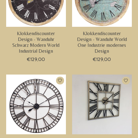
Klokkendiscounter
Klokkendiscounter
Design - Wanduhr
Design - Wanduhr World
Schwarz Modern World
One Industrie modernes
Industrial Design
Design
€129,00
€129,00