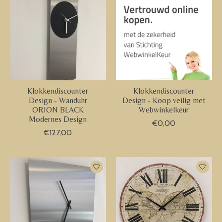
Klokkendiscounter
Klokkendiscounter
Design - Wanduhr
Design - Koop veilig met
ORION BLACK
Webwinkelkeur
Modernes Design
€0,00
€127,00