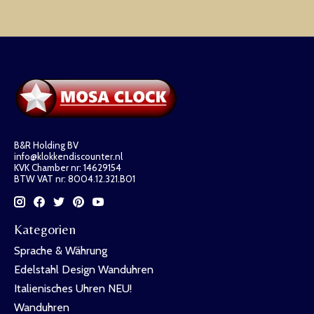
B&R Holding BV
info@klokkendiscounter.nl
KVK Chamber nr: 14629154
BTW VAT nr: 8004.12.321.B01
Kategorien
Sprache & Währung
Edelstahl Design Wanduhren
Italienisches Uhren NEU!
Wanduhren