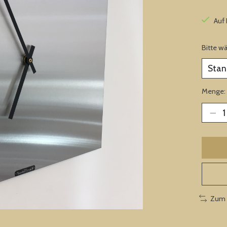
Auf
Bitte w
Menge:
Zum 