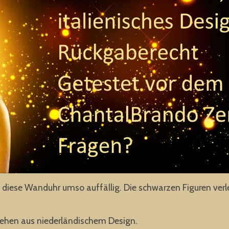
iese Wanduhr umso auffällig. Die schwarzen Figuren verle
hen aus niederländischem Design.