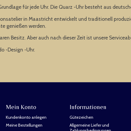
 Grundlage für jede Uhr. Die Quarz -Uhr besteht aus deutsch
atelier in Maastricht entwickelt und traditionell produzi
ehnte genießen werden.
baren Besitz. Aber auch nach dieser Zeit ist unsere Serviceabt
do -Design -Uhr.
Mein Konto
Informationen
Kundenkonto anlegen
Gütezeichen
Meine Bestellungen
Allgemeine Liefer und
Zahlungsbedingungen