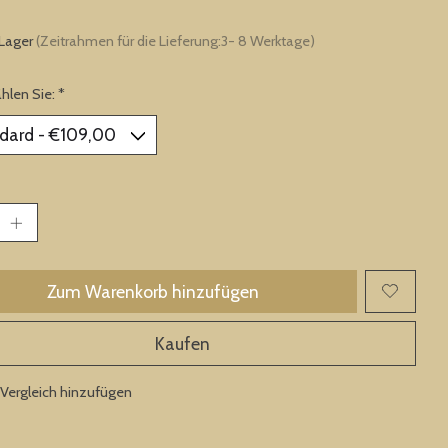
 Lager
(Zeitrahmen für die Lieferung:3- 8 Werktage)
ählen Sie:
*
Zum Warenkorb hinzufügen
Kaufen
Vergleich hinzufügen