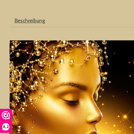
Beschreibung
8,2