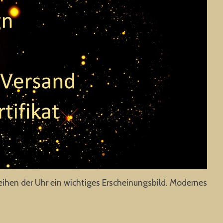
ihen der Uhr ein wichtiges Erscheinungsbild. Modernes