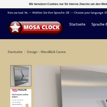
Wir benutzen Cookies nur für interne Zwecke um den Web
Kies uw taal: NL -- Wählen Sie ihre Sprache: DE -- Choose your language: 
Startseite
Sprache 
Startseite
/
Design - Wandklok Carree,
Product image slideshow Items