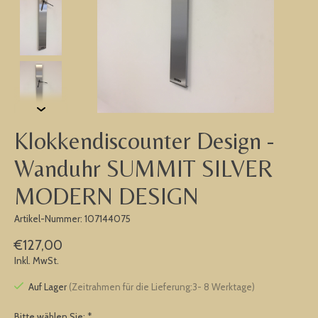
Klokkendiscounter Design -
Wanduhr SUMMIT SILVER
MODERN DESIGN
Artikel-Nummer: 107144075
€127,00
Inkl. MwSt.
Auf Lager
(Zeitrahmen für die Lieferung:3- 8 Werktage)
Bitte wählen Sie:
*