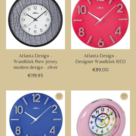
Atlanta Design -
Atlanta Design -
Wandklok New Jersey
Designer Wandklok RED
modern design - zilver
€89,00
€119,95