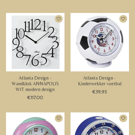
Atlanta Design -
Atlanta Design -
Wandklok ANNAPOLIS
Kinderwekker voetbal
WIT modern design
€39,95
€117,00