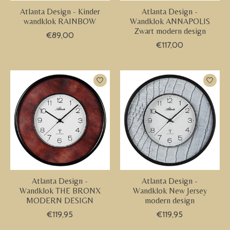
Atlanta Design - Kinder
Atlanta Design -
wandklok RAINBOW
Wandklok ANNAPOLIS
Zwart modern design
€89,00
€117,00
Atlanta Design -
Atlanta Design -
Wandklok THE BRONX
Wandklok New Jersey
MODERN DESIGN
modern design
€119,95
€119,95