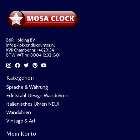
B&R Holding BV
info@klokkendiscounter.nl
KVK Chamber nr: 14629154
BTW VAT nr: 8004.12.321.B01
Kategorien
Sprache & Währung
Edelstahl Design Wanduhren
Italienisches Uhren NEU!
Wanduhren
Vintage & Art
Mein Konto