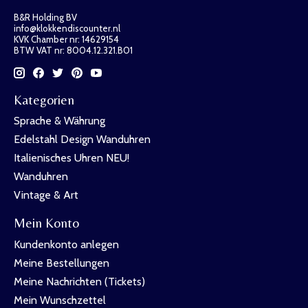
B&R Holding BV
info@klokkendiscounter.nl
KVK Chamber nr: 14629154
BTW VAT nr: 8004.12.321.B01
Kategorien
Sprache & Währung
Edelstahl Design Wanduhren
Italienisches Uhren NEU!
Wanduhren
Vintage & Art
Mein Konto
Kundenkonto anlegen
Meine Bestellungen
Meine Nachrichten (Tickets)
Mein Wunschzettel