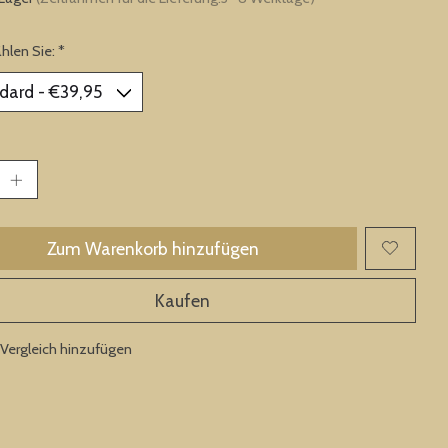
ählen Sie:
*
Zum Warenkorb hinzufügen
Kaufen
Vergleich hinzufügen