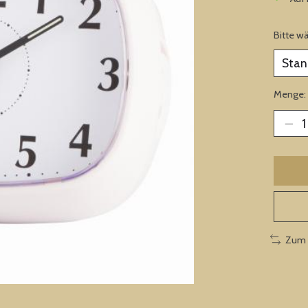
Bitte w
Menge:
Zum 