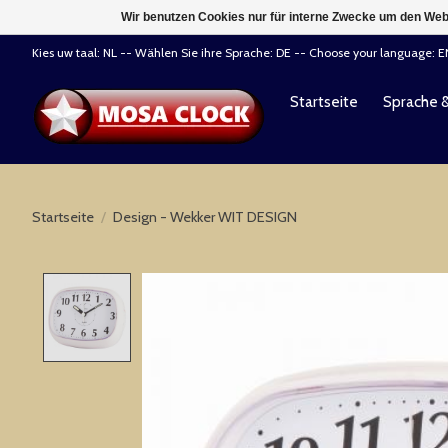
Wir benutzen Cookies nur für interne Zwecke um den Web
Kies uw taal: NL -- Wählen Sie ihre Sprache: DE -- Choose your language: 
Startseite
Sprache 
Startseite
/
Design - Wekker WIT DESIGN
Product image slideshow Items