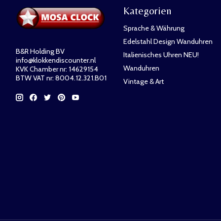
Kategorien
Sprache & Währung
Edelstahl Design Wanduhren
B&R Holding BV
Italienisches Uhren NEU!
info@klokkendiscounter.nl
Wanduhren
KVK Chamber nr: 14629154
BTW VAT nr: 8004.12.321.B01
Vintage & Art