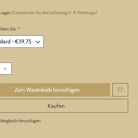
 Lager
(Zeitrahmen für die Lieferung:3- 8 Werktage)
ählen Sie:
*
Zum Warenkorb hinzufügen
Kaufen
Vergleich hinzufügen