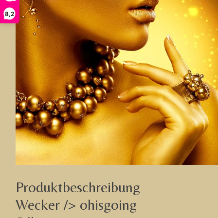
8,2
Produktbeschreibung
Wecker /> ohisgoing