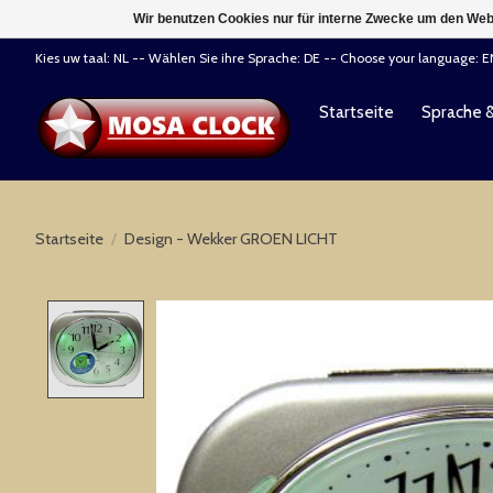
Wir benutzen Cookies nur für interne Zwecke um den Web
Kies uw taal: NL -- Wählen Sie ihre Sprache: DE -- Choose your language: 
Startseite
Sprache 
Startseite
/
Design - Wekker GROEN LICHT
Product image slideshow Items