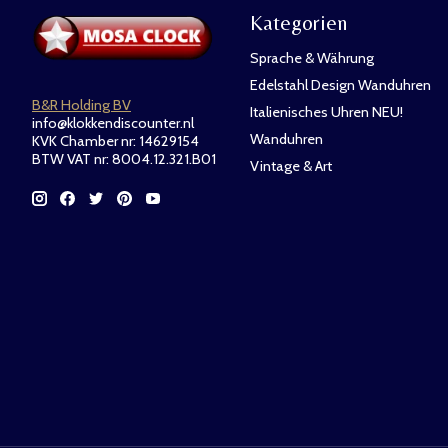
Kategorien
Sprache & Währung
Edelstahl Design Wanduhren
B&R Holding BV
Italienisches Uhren NEU!
info@klokkendiscounter.nl
Wanduhren
KVK Chamber nr: 14629154
BTW VAT nr: 8004.12.321.B01
Vintage & Art