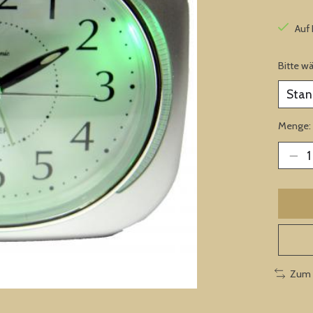
Auf
Bitte w
Menge:
Zum 