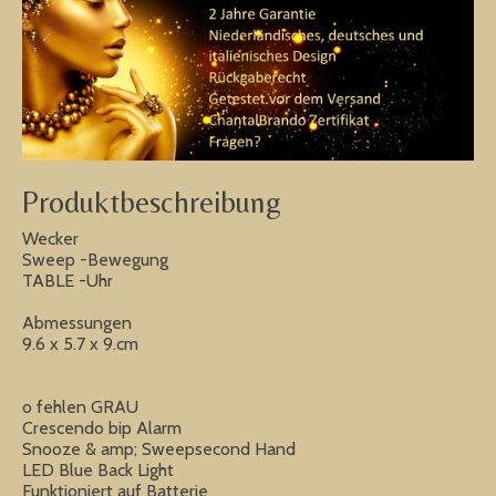
Produktbeschreibung
Wecker
Sweep -Bewegung
TABLE -Uhr
Abmessungen
9.6 x 5.7 x 9.cm
o fehlen
GRAU
Crescendo bip Alarm
Snooze & amp; Sweepsecond Hand
LED Blue Back Light
Funktioniert auf Batterie