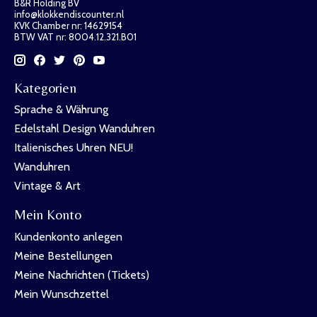
B&R Holding BV
info@klokkendiscounter.nl
KVK Chamber nr: 14629154
BTW VAT nr: 8004.12.321.B01
Kategorien
Sprache & Währung
Edelstahl Design Wanduhren
Italienisches Uhren NEU!
Wanduhren
Vintage & Art
Mein Konto
Kundenkonto anlegen
Meine Bestellungen
Meine Nachrichten (Tickets)
Mein Wunschzettel