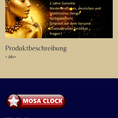
Produktbeschreibung
< /div>