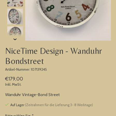
NiceTime Design - Wanduhr
Bondstreet
Artikel-Nummer: 107139245
€179,00
Inkl. MwSt.
Wanduhr Vintage-Bond Street
Auf Lager
(Zeitrahmen für die Lieferung:3- 8 Werktage)
Bitte wählen Sie:
*