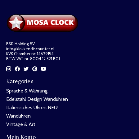
B&R Holding BV
info@klokkendiscounter.nl
KVK Chamber nr: 14629154
BTW VAT nr: 8004.12.321.B01
Kategorien
Sprache & Währung
Edelstahl Design Wanduhren
Italienisches Uhren NEU!
Wanduhren
Vintage & Art
Mein Konto