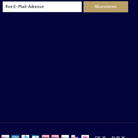
Abonnieren
DE
EUR