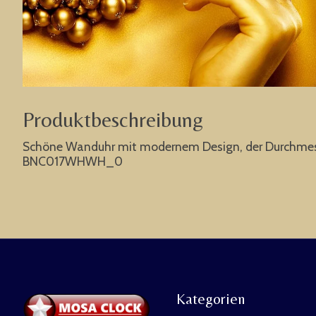
Produktbeschreibung
Schöne Wanduhr mit modernem Design, der Durchmesse
BNC017WHWH_0
Kategorien