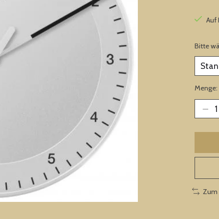
Auf
Bitte w
Menge:
Zum 