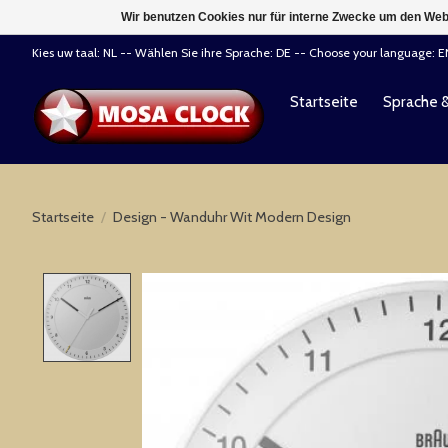
Wir benutzen Cookies nur für interne Zwecke um den Web
Kies uw taal: NL -- Wählen Sie ihre Sprache: DE -- Choose your language: 
Startseite
Sprache 
Startseite
/
Design - Wanduhr Wit Modern Design
Product image slideshow Items