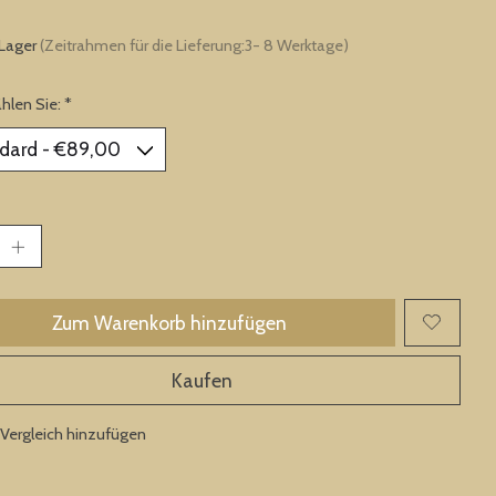
 Lager
(Zeitrahmen für die Lieferung:3- 8 Werktage)
ählen Sie:
*
Zum Warenkorb hinzufügen
Kaufen
Vergleich hinzufügen