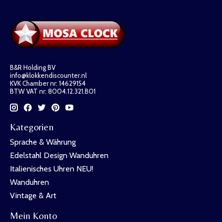
B&R Holding BV
info@klokkendiscounter.nl
KVK Chamber nr: 14629154
BTW VAT nr: 8004.12.321.B01
Kategorien
Sprache & Währung
Edelstahl Design Wanduhren
Italienisches Uhren NEU!
Wanduhren
Vintage & Art
Mein Konto