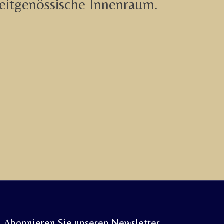
eitgenössische Innenraum.
Abonnieren Sie unseren Newsletter