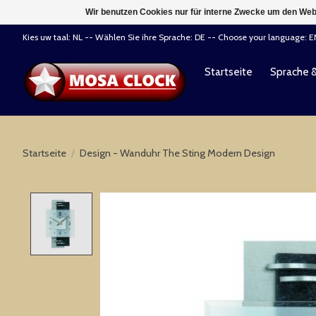
Wir benutzen Cookies nur für interne Zwecke um den Web
Kies uw taal: NL -- Wählen Sie ihre Sprache: DE -- Choose your language: 
Startseite
Sprache 
Startseite
/
Design - Wanduhr The Sting Modern Design
Product image slideshow Items