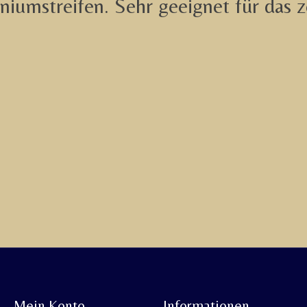
iumstreifen. Sehr geeignet für das z
Mein Konto
Informationen