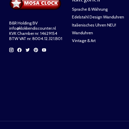
Sprache & Währung
Edelstahl Design Wanduhren
B&R Holding BV
Italienisches Uhren NEU!
info@klokkendiscounter.nl
Wanduhren
KVK Chamber nr: 14629154
BTW VAT nr: 8004.12.321.B01
Vintage & Art