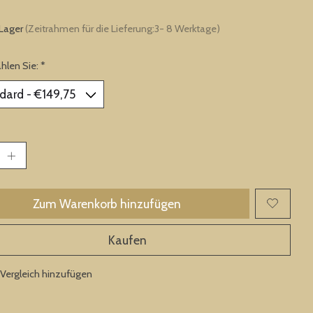
 Lager
(Zeitrahmen für die Lieferung:3- 8 Werktage)
ählen Sie:
*
Zum Warenkorb hinzufügen
Kaufen
Vergleich hinzufügen