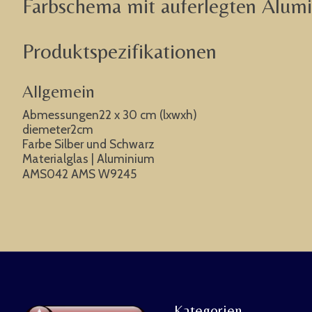
Farbschema mit auferlegten Alumin
Produktspezifikationen
Allgemein
Abmessungen22 x 30 cm (lxwxh)
diemeter2cm
Farbe Silber und Schwarz
Materialglas | Aluminium
AMS042 AMS W9245
Kategorien