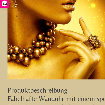
8,2
Produktbeschreibung
Fabelhafte Wanduhr mit einem spez