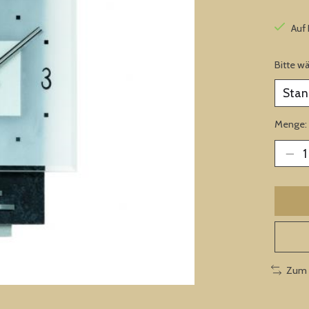
Auf
Bitte w
Menge:
Zum 