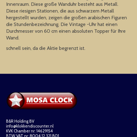
Innenraum. Diese große Wanduhr besteht aus Metall.
Diese riesigen Stationen, die aus schwarzem Metall
hergestellt wurden, zeigen die großen arabischen Figuren
die Stundenbezeichnung. Die Vintage -Uhr hat einen
Durchmesser von 60 cm einen absoluten Topper für Ihre
Wand.
schnell sein, da die Aktie begrenzt ist.
B&R Holding BV
info@klokkendiscounter.nl
KVK Chamber nr: 14629154
BTW VAT nr: 8004.12.321.B01