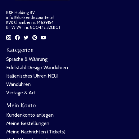
B&R Holding BV
info@klokkendiscounter.nl
KVK Chamber nr: 14629154
BTW VAT nr: 8004.12.321.B01
Kategorien
Sprache & Währung
Edelstahl Design Wanduhren
Italienisches Uhren NEU!
Wanduhren
Vintage & Art
Mein Konto
Kundenkonto anlegen
Meine Bestellungen
Meine Nachrichten (Tickets)