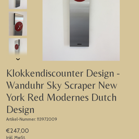
Klokkendiscounter Design -
Wanduhr Sky Scraper New
York Red Modernes Dutch
Design
Artikel-Nummer: 113972009
€247,00
Inkl. MwSt.