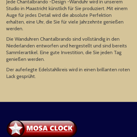
Jede Chantalbrando -Design -Wanduhr wird in unserem
Studio in Maastricht künstlich für Sie produziert. Mit einem
Auge für jedes Detail wird die absolute Perfektion
erhalten, eine Uhr, die Sie für viele Jahrzehnte genießen
werden.
Die Wanduhren Chantalbrando sind vollständig in den
Niederlanden entworfen und hergestellt und sind bereits
Sammlerartikel. Eine gute Investition, die Sie jeden Tag
genießen werden.
Der auferlegte Edelstahlkreis wird in einen brillanten roten
Lack gesprüht.