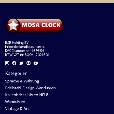
B&R Holding BV
info@klokkendiscounter.nl
KVK Chamber nr: 14629154
BTW VAT nr: 8004.12.321.B01
Kategorien
Sprache & Währung
Edelstahl Design Wanduhren
Italienisches Uhren NEU!
Wanduhren
Vintage & Art