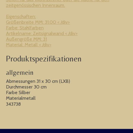
zeitgenössischen Innenraum.
Eigenschaften:
Größenbreite MM: 31.00 < /div>
Farbe: Stahlfarben
Artikelname: Zeitsignalwand < /div>
Außengröße MM: 31
Material: Metall < /div>
Produktspezifikationen
allgemein
Abmessungen 31 x 30 cm (LXB)
Durchmesser 30 cm
Farbe Silber
Materialmetall
343738