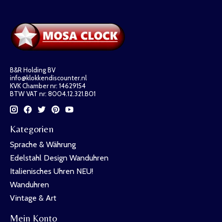
B&R Holding BV
info@klokkendiscounter.nl
KVK Chamber nr: 14629154
BTW VAT nr: 8004.12.321.B01
Kategorien
Sprache & Währung
Edelstahl Design Wanduhren
Italienisches Uhren NEU!
Wanduhren
Vintage & Art
Mein Konto