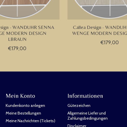
Design - WANDUHR SENNA
Callea Design - WANDU
GE MODERN DESIGN
WENGE MODERN DESIG
LBRAUN
€179,00
€179,00
Mein Konto
Informationen
Kundenkonto anlegen
Gütezeichen
Meine Bestellungen
Allgemeine Liefer und
Zahlungsbedingungen
Meine Nachrichten (Tickets)
Disclaimer