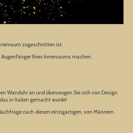
Innenraum zugeschnitten ist.
um Augenfänger Ihres Innenraums machen.
iellen Wanduhr an und überzeugen Sie sich von Design,
das in Italien gemacht wurde!
n Nachfrage nach diesen einzigartigen, von Männern