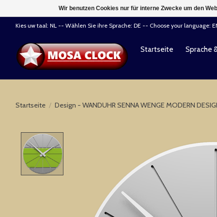
Wir benutzen Cookies nur für interne Zwecke um den Web
Kies uw taal: NL -- Wählen Sie ihre Sprache: DE -- Choose your language: 
Startseite
Sprache 
Startseite
/
Design - WANDUHR SENNA WENGE MODERN DESIG
Product image slideshow Items