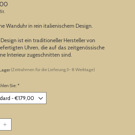
,00
St.
e Wanduhr in rein italienischem Design.
 Design ist ein traditioneller Hersteller von
fertigten Uhren, die auf das zeitgenössische
e Interieur zugeschnitten sind.
 Lager
(Zeitrahmen für die Lieferung:3- 8 Werktage)
ählen Sie:
*