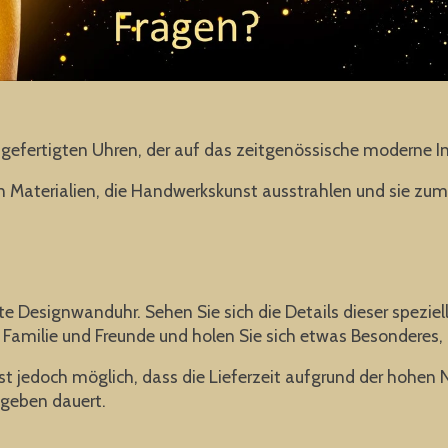
ndgefertigten Uhren, der auf das zeitgenössische moderne 
len Materialien, die Handwerkskunst ausstrahlen und sie z
ellte Designwanduhr. Sehen Sie sich die Details dieser spez
 Familie und Freunde und holen Sie sich etwas Besonderes, 
 ist jedoch möglich, dass die Lieferzeit aufgrund der hohe
egeben dauert.