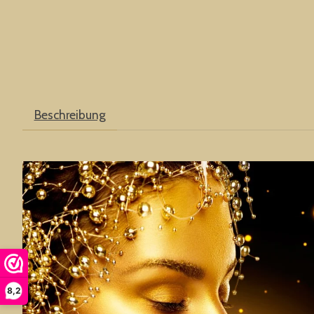
Beschreibung
8,2