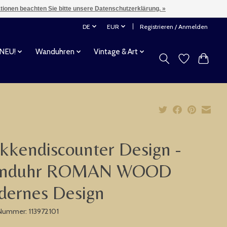
ationen beachten Sie bitte unsere Datenschutzerklärung. »
DE
EUR
Registrieren / Anmelden
 NEU!
Wanduhren
Vintage & Art
kkendiscounter Design -
nduhr ROMAN WOOD
dernes Design
-Nummer: 113972101