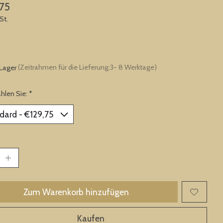
75
St.
 Lager
(Zeitrahmen für die Lieferung:3- 8 Werktage)
ählen Sie:
*
Zum Warenkorb hinzufügen
Kaufen