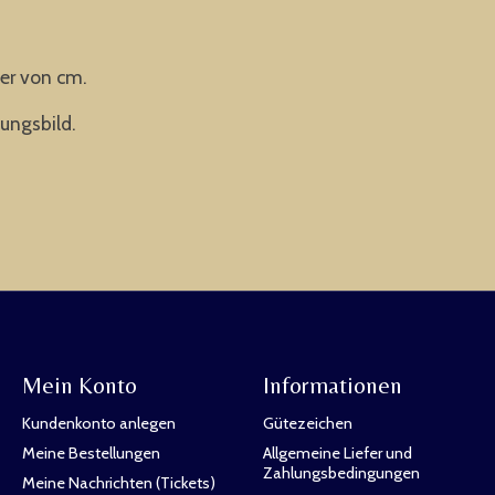
er von cm.
ungsbild.
Mein Konto
Informationen
Kundenkonto anlegen
Gütezeichen
Meine Bestellungen
Allgemeine Liefer und
Zahlungsbedingungen
Meine Nachrichten (Tickets)