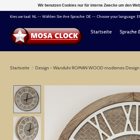
Wir benutzen Cookies nur für interne Zwecke um den Web
Kies uw taal: NL -- Wählen Sie ihre Sprache: DE -- Choose your language: 
Startseite
Sprache 
Startseite
/
Design - Wanduhr ROMAN WOOD modernes Design
Product image slideshow Items