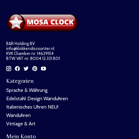
B&R Holding BV
info@klokkendiscounter.nl
KVK Chamber nr: 14629154
BTW VAT nr: 8004.12.321.B01
Kategorien
Sprache & Währung
Edelstahl Design Wanduhren
Italienisches Uhren NEU!
Wanduhren
Vintage & Art
Mein Konto