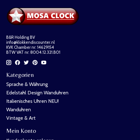
B&R Holding BV
info@klokkendiscounter.nl
KVK Chamber nr: 14629154
BTW VAT nr: 8004.12.321.B01
Kategorien
Sprache & Währung
Edelstahl Design Wanduhren
Italienisches Uhren NEU!
Wanduhren
Vintage & Art
Mein Konto