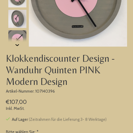
Klokkendiscounter Design -
Wanduhr Quinten PINK
Modern Design
Artikel-Nummer: 107140396
€107,00
Inkl. MwSt.
Auf Lager
(Zeitrahmen für die Lieferung:3- 8 Werktage)
Bitte wählen Sie:
*