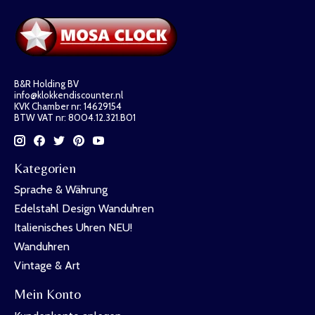
B&R Holding BV
info@klokkendiscounter.nl
KVK Chamber nr: 14629154
BTW VAT nr: 8004.12.321.B01
Kategorien
Sprache & Währung
Edelstahl Design Wanduhren
Italienisches Uhren NEU!
Wanduhren
Vintage & Art
Mein Konto