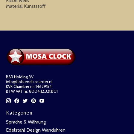
Farbe weiß
Material Kunststoff
B&R Holding BV
info@klokkendiscounter.nl
KVK Chamber nr: 14629154
BTW VAT nr: 8004.12.321.B01
Kategorien
Sprache & Währung
Edelstahl Design Wanduhren