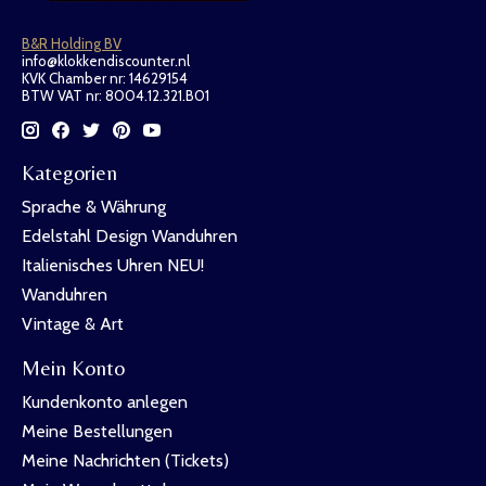
B&R Holding BV
info@klokkendiscounter.nl
KVK Chamber nr: 14629154
BTW VAT nr: 8004.12.321.B01
Kategorien
Sprache & Währung
Edelstahl Design Wanduhren
Italienisches Uhren NEU!
Wanduhren
Vintage & Art
Mein Konto
Kundenkonto anlegen
Meine Bestellungen
Meine Nachrichten (Tickets)