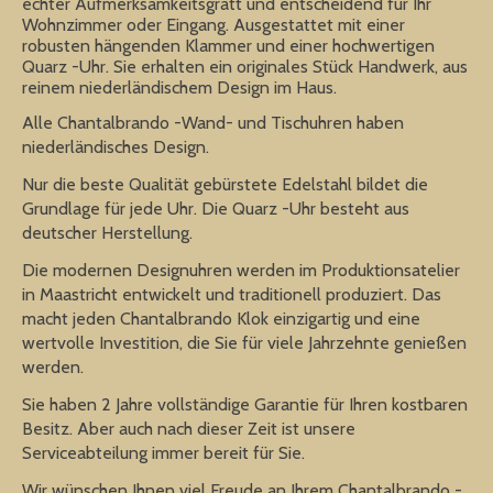
echter Aufmerksamkeitsgratt und entscheidend für Ihr
Wohnzimmer oder Eingang. Ausgestattet mit einer
robusten hängenden Klammer und einer hochwertigen
Quarz -Uhr. Sie erhalten ein originales Stück Handwerk, aus
reinem niederländischem Design im Haus.
Alle Chantalbrando -Wand- und Tischuhren haben
niederländisches Design.
Nur die beste Qualität gebürstete Edelstahl bildet die
Grundlage für jede Uhr. Die Quarz -Uhr besteht aus
deutscher Herstellung.
Die modernen Designuhren werden im Produktionsatelier
in Maastricht entwickelt und traditionell produziert. Das
macht jeden Chantalbrando Klok einzigartig und eine
wertvolle Investition, die Sie für viele Jahrzehnte genießen
werden.
Sie haben 2 Jahre vollständige Garantie für Ihren kostbaren
Besitz. Aber auch nach dieser Zeit ist unsere
Serviceabteilung immer bereit für Sie.
Wir wünschen Ihnen viel Freude an Ihrem Chantalbrando -