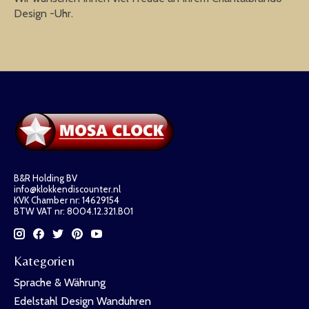
Design -Uhr.
B&R Holding BV
info@klokkendiscounter.nl
KVK Chamber nr: 14629154
BTW VAT nr: 8004.12.321.B01
Kategorien
Sprache & Währung
Edelstahl Design Wanduhren