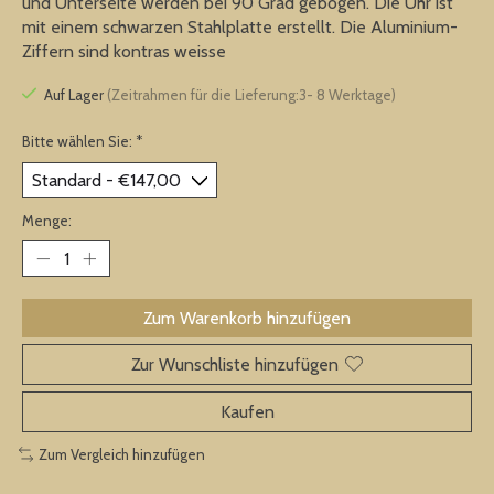
und Unterseite werden bei 90 Grad gebogen. Die Uhr ist
mit einem schwarzen Stahlplatte erstellt. Die Aluminium-
Ziffern sind kontras weisse
Auf Lager
(Zeitrahmen für die Lieferung:3- 8 Werktage)
Bitte wählen Sie:
*
Menge:
Zum Warenkorb hinzufügen
Zur Wunschliste hinzufügen
Kaufen
Zum Vergleich hinzufügen