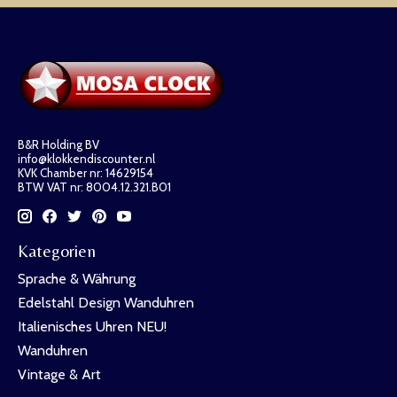
B&R Holding BV
info@klokkendiscounter.nl
KVK Chamber nr: 14629154
BTW VAT nr: 8004.12.321.B01
Kategorien
Sprache & Währung
Edelstahl Design Wanduhren
Italienisches Uhren NEU!
Wanduhren
Vintage & Art