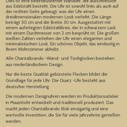
Dies ist eine beeindruckende Wanduhr, die ausschließlich
aus Edelstahl besteht. Die Uhr ist sowohl links als auch auf
der rechten Seite gebeugt, was der Uhr einen
dreidimensionalen modernen Look verleiht. Die Länge
beträgt 50 cm und die Breite 30 cm. Ausgestattet mit
einem auferlegten Edelstahlkreis, der in schwarzem Lack
mit einem Durchmesser von 2 cm besprüht ist. Die großen
weißen Zahlen verleihen der Uhr einen eleganten und
minimalistischen Look. Ein schönes Objekt, das eindeutig in
Ihrem Wohnzimmer abhebt.
Alle Chantalbrando -Wand- und Tischglocken bestehen
aus niederländischem Design.
Nur die beste Qualität gebürstete Flecken bildet die
Grundlage für jede Uhr. Die Quarz -Uhr besteht aus
deutscher Herstellung.
Die modernen Designuhren werden im Produktionsatelier
in Maastricht entwickelt und traditionell produziert. Das
macht jeden Chantalbrando Klok einzigartig und eine
wertvolle Investition, die Sie für viele Jahrzehnte genießen
werden.