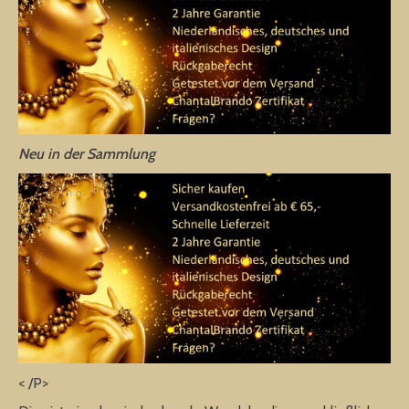
Neu in der Sammlung
< /P>