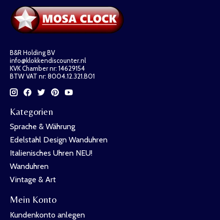
B&R Holding BV
info@klokkendiscounter.nl
KVK Chamber nr: 14629154
BTW VAT nr: 8004.12.321.B01
Kategorien
Sprache & Währung
Edelstahl Design Wanduhren
Italienisches Uhren NEU!
Wanduhren
Vintage & Art
Mein Konto
Kundenkonto anlegen