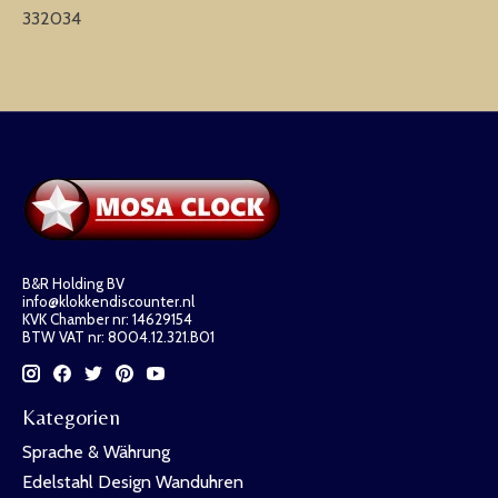
332034
B&R Holding BV
info@klokkendiscounter.nl
KVK Chamber nr: 14629154
BTW VAT nr: 8004.12.321.B01
Kategorien
Sprache & Währung
Edelstahl Design Wanduhren