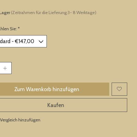
 Lager
(Zeitrahmen für die Lieferung:3- 8 Werktage)
ählen Sie:
*
Zum Warenkorb hinzufügen
Kaufen
Vergleich hinzufügen