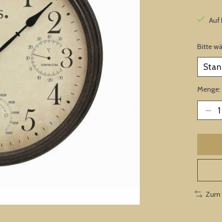
Auf
Bitte w
Menge:
Zum 