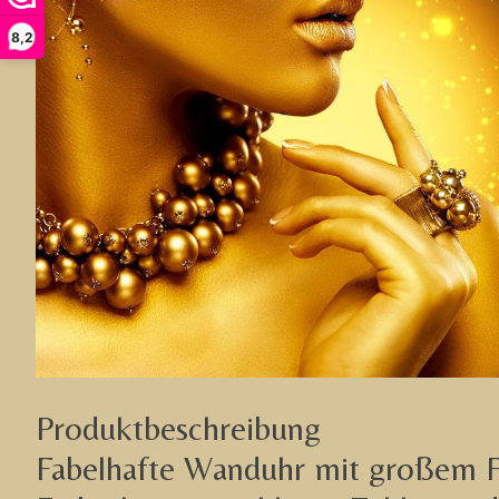
8,2
Produktbeschreibung
Fabelhafte Wanduhr mit großem Fo