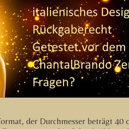
rmat, der Durchmesser beträgt 40 