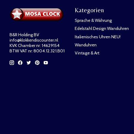
Kategorien
Sprache & Währung
Edelstahl Design Wanduhren
B&R Holding BV
Italienisches Uhren NEU!
info@klokkendiscounter.nl
Wanduhren
KVK Chamber nr: 14629154
BTW VAT nr: 8004.12.321.B01
Vintage & Art