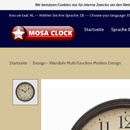
Wir benutzen Cookies nur für interne Zwecke um den Web
Kies uw taal: NL -- Wählen Sie ihre Sprache: DE -- Choose your language: 
Startseite
Sprache 
Startseite
/
Design - Wanduhr Multi Function Modern Design
Product image slideshow Items