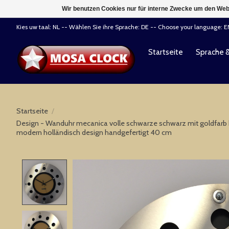
Wir benutzen Cookies nur für interne Zwecke um den Web
Kies uw taal: NL -- Wählen Sie ihre Sprache: DE -- Choose your language: 
Startseite
Sprache 
Startseite
/
Design - Wanduhr mecanica volle schwarze schwarz mit goldfarb kl
modern holländisch design handgefertigt 40 cm
Product image slideshow Items