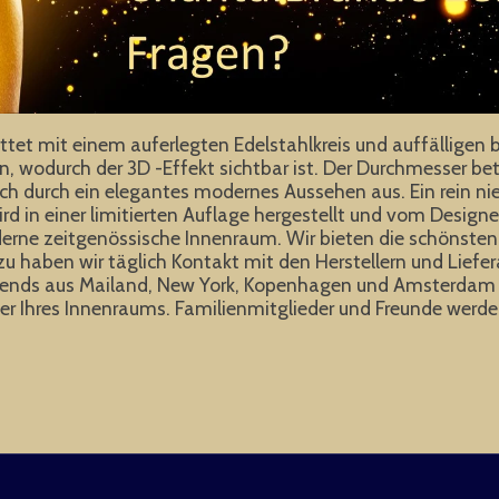
t mit einem auferlegten Edelstahlkreis und auffälligen besp
wodurch der 3D -Effekt sichtbar ist. Der Durchmesser beträ
 durch ein elegantes modernes Aussehen aus. Ein rein nied
ird in einer limitierten Auflage hergestellt und vom Designe
erne zeitgenössische Innenraum. Wir bieten die schönsten 
u haben wir täglich Kontakt mit den Herstellern und Liefer
 Trends aus Mailand, New York, Kopenhagen und Amsterdam a
̈nger Ihres Innenraums. Familienmitglieder und Freunde we