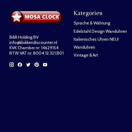
Kategorien
Sprache & Währung
Edelstahl Design Wanduhren
B&R Holding BV
Italienisches Uhren NEU!
info@klokkendiscounter.nl
Wanduhren
KVK Chamber nr: 14629154
BTW VAT nr: 8004.12.321.B01
Vintage & Art