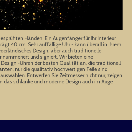
rühten Händen. Ein Augenfänger für Ihr Interieur.
gt 40 cm. Sehr auffällige Uhr - kann überall in Ihrem
erländisches Design, aber auch traditionelle
r nummeriert und signiert. Wir bieten eine
Design -Uhren der besten Qualität an, die traditionell
anten, nur die qualitativ hochwertigen Teile sind
uswählen. Entwerfen Sie Zeitmesser nicht nur, zeigen
rden das schlanke und moderne Design auch im Auge