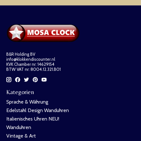
B&R Holding BV
info@klokkendiscounter.nl
KVK Chamber nr: 14629154
BTW VAT nr: 8004.12.321.B01
Kategorien
Sprache & Währung
Edelstahl Design Wanduhren
Italienisches Uhren NEU!
Wanduhren
Vintage & Art