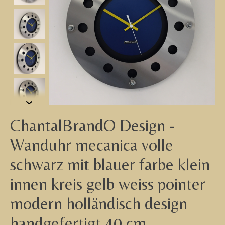
ChantalBrandO Design -
Wanduhr mecanica volle
schwarz mit blauer farbe klein
innen kreis gelb weiss pointer
modern holländisch design
handgefertigt 40 cm