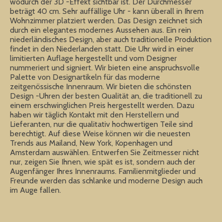
wodurch der 3D -Effekt sichtbar ist. Der Durchmesser
beträgt 40 cm. Sehr auffällige Uhr - kann überall in Ihrem
Wohnzimmer platziert werden. Das Design zeichnet sich
durch ein elegantes modernes Aussehen aus. Ein rein
niederländisches Design, aber auch traditionelle Produktion
findet in den Niederlanden statt. Die Uhr wird in einer
limitierten Auflage hergestellt und vom Designer
nummeriert und signiert. Wir bieten eine anspruchsvolle
Palette von Designartikeln für das moderne
zeitgenössische Innenraum. Wir bieten die schönsten
Design -Uhren der besten Qualität an, die traditionell zu
einem erschwinglichen Preis hergestellt werden. Dazu
haben wir täglich Kontakt mit den Herstellern und
Lieferanten, nur die qualitativ hochwertigen Teile sind
berechtigt. Auf diese Weise können wir die neuesten
Trends aus Mailand, New York, Kopenhagen und
Amsterdam auswählen. Entwerfen Sie Zeitmesser nicht
nur, zeigen Sie Ihnen, wie spät es ist, sondern auch der
Augenfänger Ihres Innenraums. Familienmitglieder und
Freunde werden das schlanke und moderne Design auch
im Auge fallen.